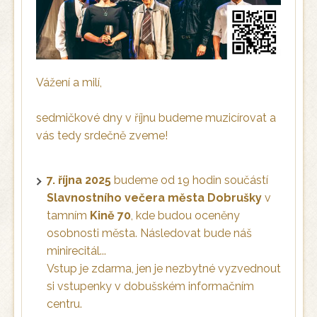
Vážení a milí,
sedmičkové dny v říjnu budeme muzicírovat a
vás tedy srdečně zveme!
7. října 2025
budeme od 19 hodin součástí
Slavnostního večera města Dobrušky
v
tamním
Kině 70
, kde budou oceněny
osobnosti města. Následovat bude náš
minirecitál...
Vstup je zdarma, jen je nezbytné vyzvednout
si vstupenky v dobušském informačním
centru.