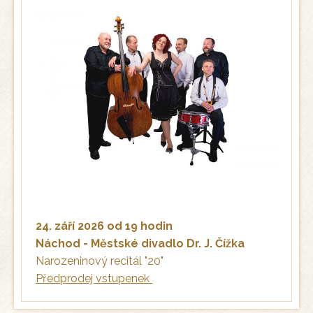
24. září 2026 od 19 hodin
Náchod - Městské divadlo Dr. J. Čížka
Narozeninový recitál "20"
Předprodej vstupenek