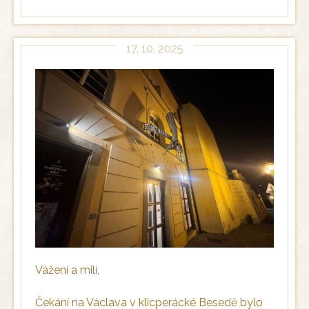
17. 10. 2025
Vážení a milí,
Čekání na Václava v klicperácké Besedě bylo