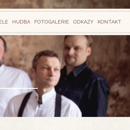
ELE
HUDBA
FOTOGALERIE
ODKAZY
KONTAKT